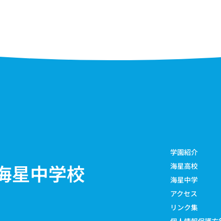
学園紹介
海星中学校
海星高校
海星中学
アクセス
リンク集