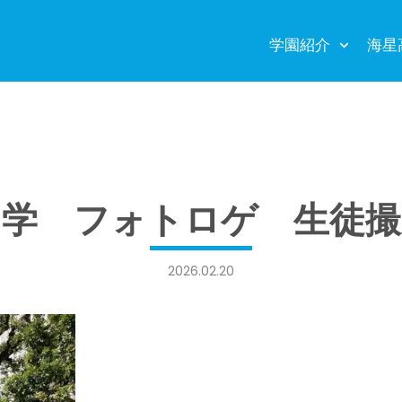
学園紹介
海星
中学 フォトロゲ 生徒撮
2026.02.20