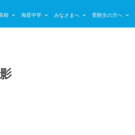
高校
海星中学
みなさまへ
受験生の方へ
影