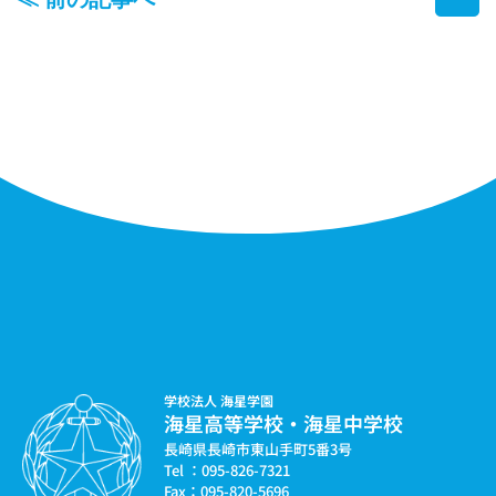
学校法人 海星学園
海星高等学校・海星中学校
長崎県長崎市東山手町5番3号
Tel ：095-826-7321
Fax：095-820-5696