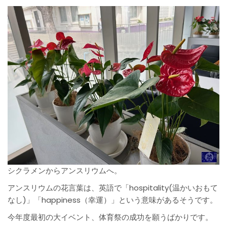
シクラメンからアンスリウムへ。
アンスリウムの花言葉は、英語で「hospitality(温かいおもて
なし)」「happiness（幸運）」という意味があるそうです。
今年度最初の大イベント、体育祭の成功を願うばかりです。