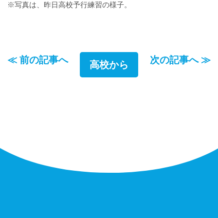
※写真は、昨日高校予行練習の様子。
≪ 前の記事へ
次の記事へ ≫
高校から