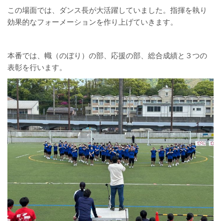
この場面では、ダンス長が大活躍していました。指揮を執り
効果的なフォーメーションを作り上げていきます。
本番では、幟（のぼり）の部、応援の部、総合成績と３つの
表彰を行います。