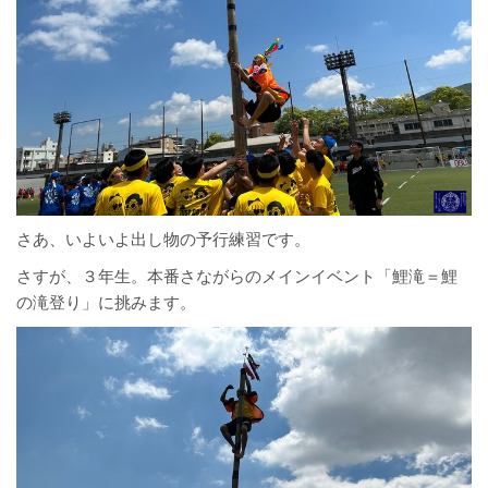
さあ、いよいよ出し物の予行練習です。
さすが、３年生。本番さながらのメインイベント「鯉滝＝鯉
の滝登り」に挑みます。