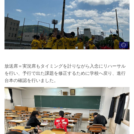
放送席＝実況席もタイミングを計りながら入念にリハーサル
を行い、予行で出た課題を修正するために学校へ戻り、進行
台本の確認を行いました。