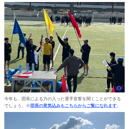
今年も、団長による力の入った選手宣誓を聞くことができる
でしょう。※
団長の意気込みもこちらからご覧になれます
。