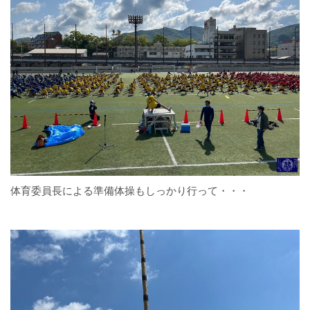
体育委員長による準備体操もしっかり行って・・・