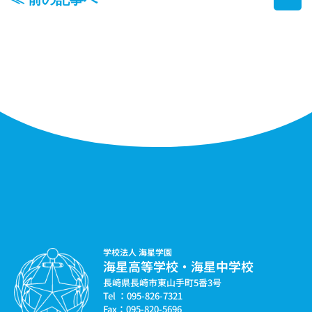
学校法人 海星学園
海星高等学校・海星中学校
長崎県長崎市東山手町5番3号
Tel ：095-826-7321
Fax：095-820-5696